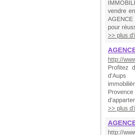
IMMOBILIE
vendre en
AGENCE B
pour réuss
>> plus d'i
AGENCE
http://ww
Profitez
d'Aups 
immobili
Provence
d'appartem
>> plus d'i
AGENCE 
http://ww