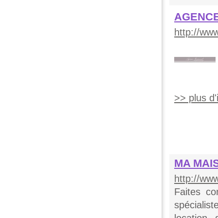
AGENCE
http://w
>> plus d'i
MA MAI
http://w
Faites c
spécialist