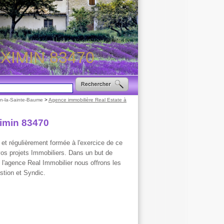
XIMIN 83470
in-la-Sainte-Baume
>
Agence immobilière Real Estate à
ximin 83470
et régulièrement formée à l'exercice de ce
s projets Immobiliers. Dans un but de
 l'agence Real Immobilier nous offrons les
stion et Syndic.