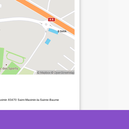
aximin 83470 Saint-Maximin-la-Sainte-Baume