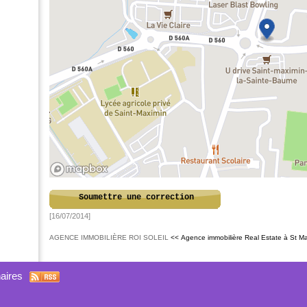
Soumettre une correction
[16/07/2014]
AGENCE IMMOBILIÈRE ROI SOLEIL
<< Agence immobilière Real Estate à St M
aires